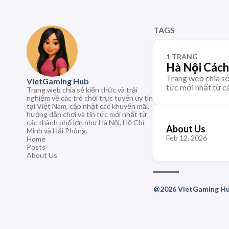
TAGS
1 TRANG
Hà Nội Các
Trang web chia sẻ 
VietGaming Hub
tức mới nhất từ c
Trang web chia sẻ kiến thức và trải
nghiệm về các trò chơi trực tuyến uy tín
tại Việt Nam, cập nhật các khuyến mãi,
hướng dẫn chơi và tin tức mới nhất từ
các thành phố lớn như Hà Nội, Hồ Chí
About Us
Minh và Hải Phòng.
Feb 12, 2026
Home
Posts
About Us
@2026 VietGaming H