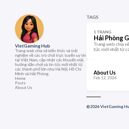
TAGS
1 TRANG
Hải Phòng G
Trang web chia sẻ 
VietGaming Hub
tức mới nhất từ c
Trang web chia sẻ kiến thức và trải
nghiệm về các trò chơi trực tuyến uy tín
tại Việt Nam, cập nhật các khuyến mãi,
hướng dẫn chơi và tin tức mới nhất từ
các thành phố lớn như Hà Nội, Hồ Chí
About Us
Minh và Hải Phòng.
Feb 12, 2026
Home
Posts
About Us
@2026 VietGaming H