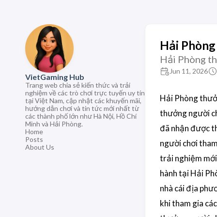
Hải Phòng
Hải Phòng th
Jun 11, 2026
VietGaming Hub
Trang web chia sẻ kiến thức và trải
nghiệm về các trò chơi trực tuyến uy tín
Hải Phòng thưở
tại Việt Nam, cập nhật các khuyến mãi,
hướng dẫn chơi và tin tức mới nhất từ
thưởng người ch
các thành phố lớn như Hà Nội, Hồ Chí
Minh và Hải Phòng.
đã nhận được th
Home
Posts
người chơi tham
About Us
trải nghiệm mới
hành tại Hải Ph
nhà cái địa phư
khi tham gia các