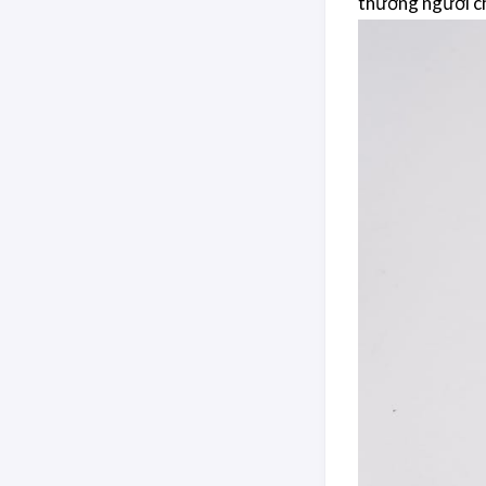
thưởng người ch