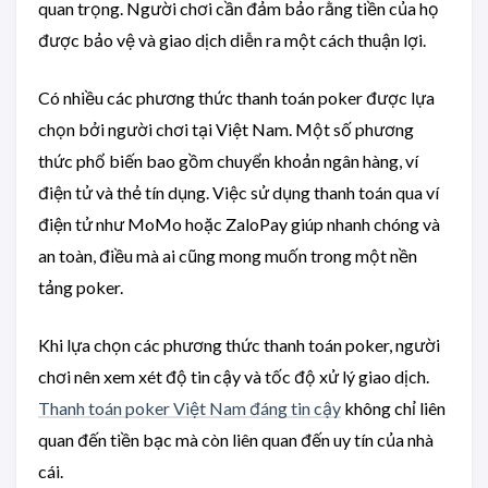
quan trọng. Người chơi cần đảm bảo rằng tiền của họ
được bảo vệ và giao dịch diễn ra một cách thuận lợi.
Có nhiều các phương thức thanh toán poker được lựa
chọn bởi người chơi tại Việt Nam. Một số phương
thức phổ biến bao gồm chuyển khoản ngân hàng, ví
điện tử và thẻ tín dụng. Việc sử dụng thanh toán qua ví
điện tử như MoMo hoặc ZaloPay giúp nhanh chóng và
an toàn, điều mà ai cũng mong muốn trong một nền
tảng poker.
Khi lựa chọn các phương thức thanh toán poker, người
chơi nên xem xét độ tin cậy và tốc độ xử lý giao dịch.
Thanh toán poker Việt Nam đáng tin cậy
không chỉ liên
quan đến tiền bạc mà còn liên quan đến uy tín của nhà
cái.