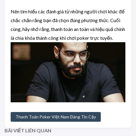
Nên tìm hiểu các đánh giá từ những người chơi khác để
chắc chắn rằng bạn đã chọn đúng phương thức. Cuối
cùng, hãy nhớ rằng, thanh toán an toàn và hiệu quả chính
là chìa khóa thành công khi chơi poker trực tuyến.
Thanh Toán Poker Việt Nam Đáng Tin Cậy
BÀI VIẾT LIÊN QUAN