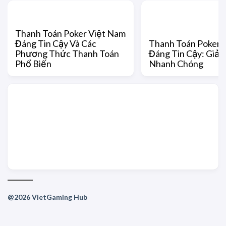
Thanh Toán Poker Việt Nam
Đáng Tin Cậy Và Các
Thanh Toán Poker 
Phương Thức Thanh Toán
Đáng Tin Cậy: Giải
Phổ Biến
Nhanh Chóng
@2026 VietGaming Hub