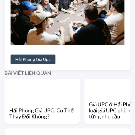
Hải Phòng Giá Upc
BÀI VIẾT LIÊN QUAN
Giá UPC ở Hải Phòn
Hải Phòng Giá UPC: Có Thể
loại giá UPC phù hợ
Thay Đổi Không?
từng nhu cầu