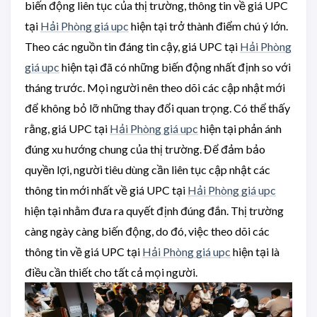
biến động liên tục của thị trường, thông tin về giá UPC
tại
Hải Phòng giá upc
hiện tại trở thành điểm chú ý lớn.
Theo các nguồn tin đáng tin cậy, giá UPC tại
Hải Phòng
giá upc
hiện tại đã có những biến động nhất định so với
tháng trước. Mọi người nên theo dõi các cập nhật mới
để không bỏ lỡ những thay đổi quan trọng. Có thể thấy
rằng, giá UPC tại
Hải Phòng giá upc
hiện tại phản ánh
đúng xu hướng chung của thị trường. Để đảm bảo
quyền lợi, người tiêu dùng cần liên tục cập nhật các
thông tin mới nhất về giá UPC tại
Hải Phòng giá upc
hiện tại nhằm đưa ra quyết định đúng đắn. Thị trường
càng ngày càng biến động, do đó, việc theo dõi các
thông tin về giá UPC tại
Hải Phòng giá upc
hiện tại là
điều cần thiết cho tất cả mọi người.