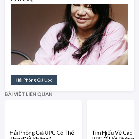
Hải Phòng Giá Upc
BÀI VIẾT LIÊN QUAN
Hải Phòng Giá UPC Có Thể
Tìm Hiểu Về Các Lo
Thay Đổi Không?
UPC Ở Hải Phòng