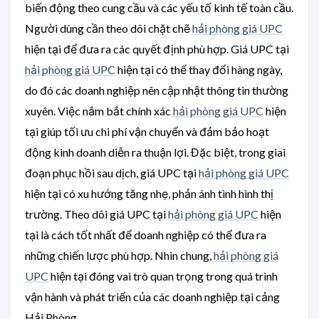
biến động theo cung cầu và các yếu tố kinh tế toàn cầu.
Người dùng cần theo dõi chặt chẽ
hải phòng giá UPC
hiện tại để đưa ra các quyết định phù hợp. Giá UPC tại
hải phòng giá UPC
hiện tại có thể thay đổi hàng ngày,
do đó các doanh nghiệp nên cập nhật thông tin thường
xuyên. Việc nắm bắt chính xác
hải phòng giá UPC
hiện
tại giúp tối ưu chi phí vận chuyển và đảm bảo hoạt
động kinh doanh diễn ra thuận lợi. Đặc biệt, trong giai
đoạn phục hồi sau dịch, giá UPC tại
hải phòng giá UPC
hiện tại có xu hướng tăng nhẹ, phản ánh tình hình thị
trường. Theo dõi giá UPC tại
hải phòng giá UPC
hiện
tại là cách tốt nhất để doanh nghiệp có thể đưa ra
những chiến lược phù hợp. Nhìn chung,
hải phòng giá
UPC
hiện tại đóng vai trò quan trọng trong quá trình
vận hành và phát triển của các doanh nghiệp tại cảng
Hải Phòng.