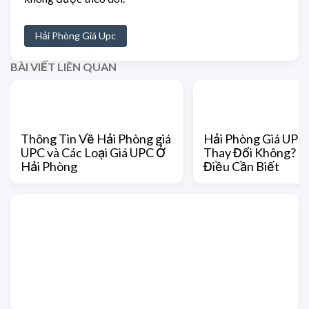
Hải Phòng Giá Upc
BÀI VIẾT LIÊN QUAN
Thông Tin Về Hải Phòng giá
Hải Phòng Giá UPC
UPC và Các Loại Giá UPC Ở
Thay Đổi Không? 
Hải Phòng
Điều Cần Biết