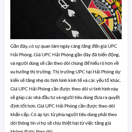
Gần đây, có sự quan tâm ngày càng tăng đến giá UPC
Hải Phòng. Giá UPC Hải Phòng gần đây đã biến động,
và người dùng sẽ cần theo dõi chúng để hiểu rõ hơn về
xu hướng thị trường. Thị trường UPC tại Hải Phòng dự
kiến sẽ tăng nhẹ do tình hình kinh tế và các yếu tố khác.
Giá UPC Hải Phòng cần được theo dõi vì tình hình này
sẽ giúp các nhà đầu tư và người tiêu dùng đưa ra quyết
định tốt hơn. Giá UPC Hải Phòng cần được theo dõi
khẩn cấp. Có áp lực từ phía người tiêu dùng phải theo
dõi thông tin vì họ sẽ chịu thiệt hại từ việc tăng giá
không được theo dõi.