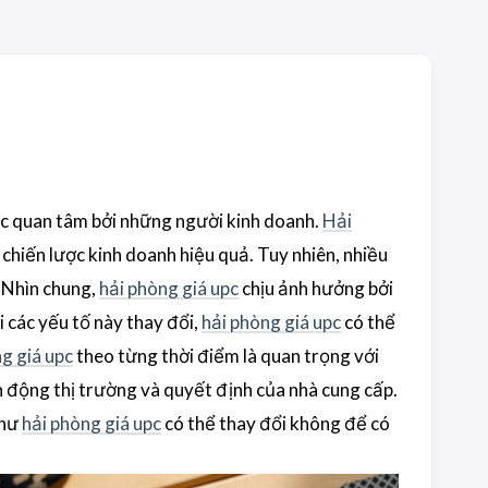
c quan tâm bởi những người kinh doanh.
Hải
chiến lược kinh doanh hiệu quả. Tuy nhiên, nhiều
 Nhìn chung,
hải phòng giá upc
chịu ảnh hưởng bởi
i các yếu tố này thay đổi,
hải phòng giá upc
có thể
g giá upc
theo từng thời điểm là quan trọng với
n động thị trường và quyết định của nhà cung cấp.
như
hải phòng giá upc
có thể thay đổi không để có