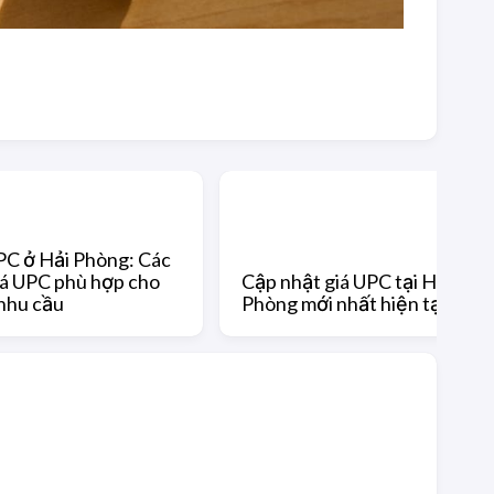
PC ở Hải Phòng: Các
giá UPC phù hợp cho
Cập nhật giá UPC tại Hải
nhu cầu
Phòng mới nhất hiện tại