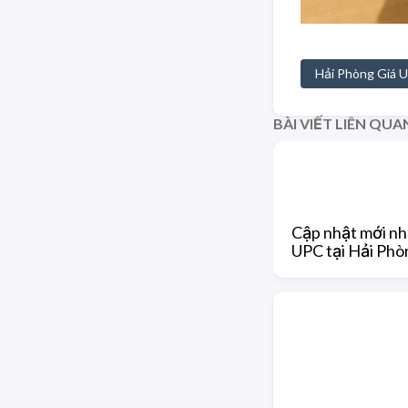
Hải Phòng Giá 
BÀI VIẾT LIÊN QUA
Cập nhật mới nh
UPC tại Hải Phòn