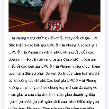
Hải Phòng đang chứng kiến nhiều thay đổi về giá UPC,
đặc biệt là các loại giá UPC ở Hải Phòng. Các loại giá
UPC ở Hải Phòng đa dạng, phục vụ nhu cầu của các
doanh nghiệp vận tải và logistics địa phương. Khi tìm
hiểu về các loại giá UPC ở Hải Phòng, nhiều khách hàng
quan tâm đến sự phù hợp và hợp lý của từng loại giá để
tối ưu công tác chi phí. Các loại giá UPC ở Hải Phòng
không chỉ phong phú về chủng loại mà còn đa dạng về
mức giá, từ cao cấp đến bình dân, giúp doanh nghiệp
lựa chọn phù hợp với ngân sách của mình. Điều này góp
phần thúc đẩy hoạt động vận chuyển, nâng cao hiệu